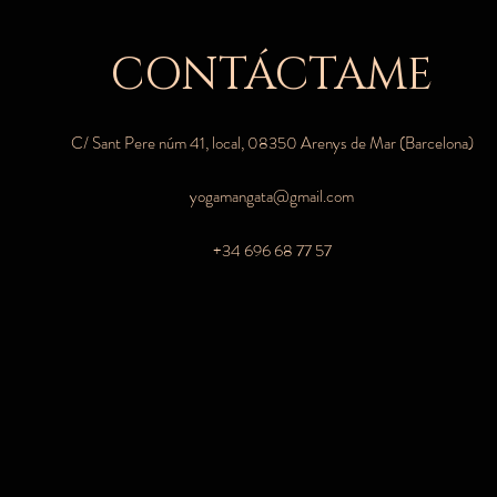
CONTÁCTAME
C/ Sant Pere núm 41, local, 08350 Arenys de Mar (Barcelona)
yogamangata@gmail.com
+34 696 68 77 57